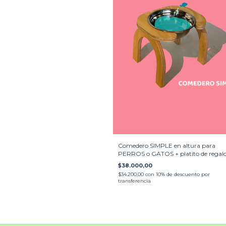
Comedero SIMPLE en altura para
PERROS o GATOS + platito de regal
$38.000,00
$34.200,00
con
10% de descuento por
transferencia