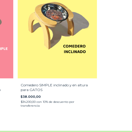
Comedero SIMPLE inclinado y en altura
o
para GATOS
$38.000,00
$34.200,00
con
10% de descuento por
transferencia