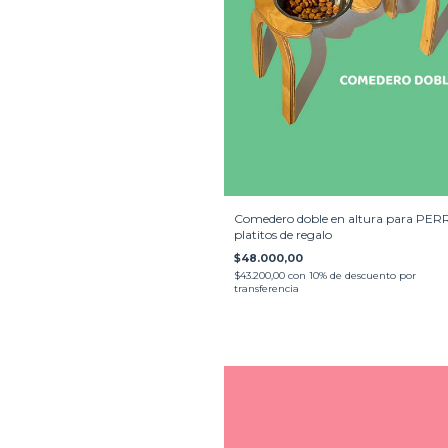
Comedero doble en altura para PER
platitos de regalo
$48.000,00
$43.200,00
con
10% de descuento por
transferencia