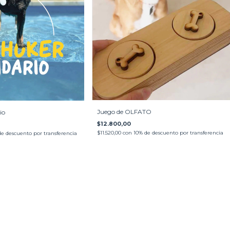
Juego de OLFATO
io
$12.800,00
$11.520,00
con
10% de descuento por transferencia
de descuento por transferencia