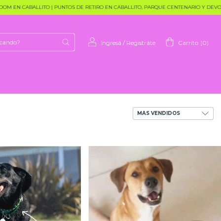
 EN CABALLITO | PUNTOS DE RETIRO EN CABALLITO, PARQUE CENTENARIO Y DEVOTO
Ingresá
/
Registráte
Carrito
(
0
)