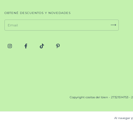
OBTENÉ DESCUENTOS Y NOVEDADES
Copyright cositas del bien - 27321514753 - 2
Al navegar p