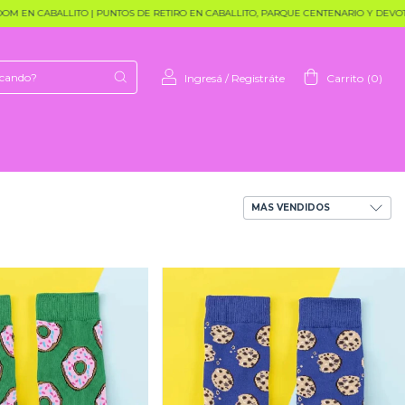
EN CABALLITO | PUNTOS DE RETIRO EN CABALLITO, PARQUE CENTENARIO Y DEVOTO
Ingresá
/
Registráte
Carrito
(
0
)