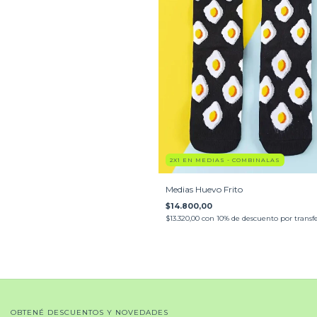
2X1 EN MEDIAS - COMBINALAS
Medias Huevo Frito
$14.800,00
$13.320,00
con
10% de descuento por transf
OBTENÉ DESCUENTOS Y NOVEDADES